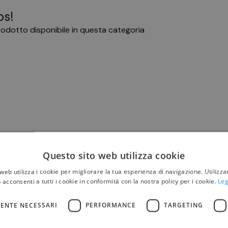
s!
odotto disponibile in questa categoria
Questo sito web utilizza cookie
web utilizza i cookie per migliorare la tua esperienza di navigazione. Utilizza
 acconsenti a tutti i cookie in conformità con la nostra policy per i cookie.
Leg
ENTE NECESSARI
PERFORMANCE
TARGETING