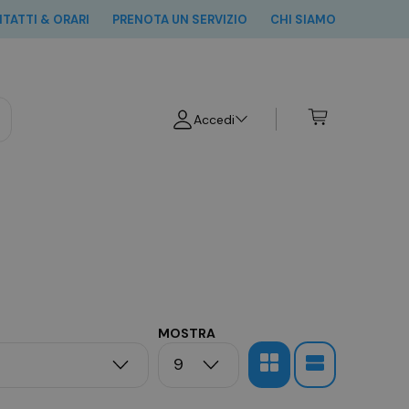
TATTI & ORARI
PRENOTA UN SERVIZIO
CHI SIAMO
Cerca
Accedi
Accedi
Registrati
MOSTRA