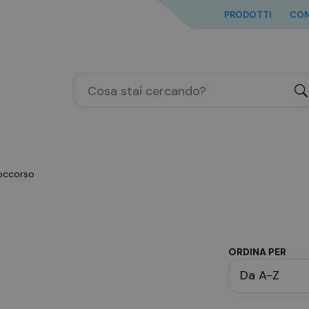
PRODOTTI
CON
"
soccorso
ORDINA PER