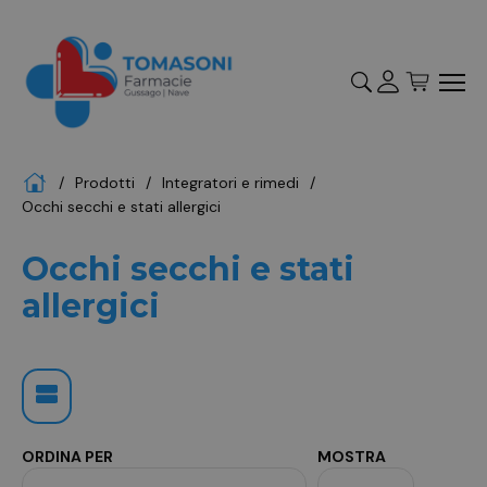
Accedi
Registrati
Home
Prodotti
integratori e rimedi
"Cerca
occhi secchi e stati allergici
Occhi secchi e stati
allergici
ORDINA PER
MOSTRA