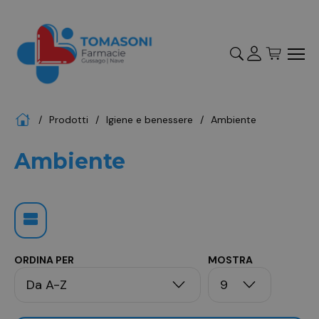
Accedi
Registrati
Home
Prodotti
igiene e benessere
ambiente
"Cerca
Ambiente
ORDINA PER
MOSTRA