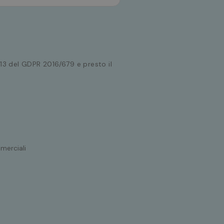
. 13 del GDPR 2016/679 e presto il
merciali