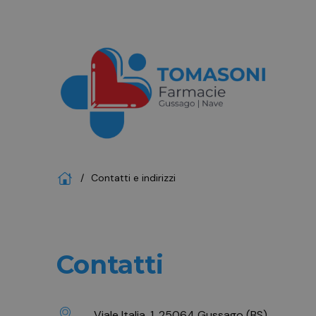
Home
Contatti e indirizzi
Contatti
Viale Italia, 1, 25064 Gussago (BS)