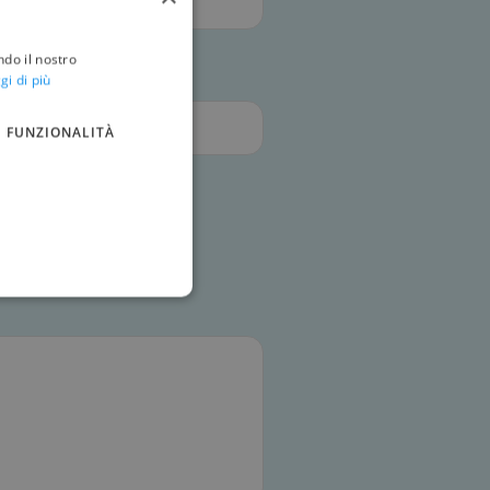
ndo il nostro
gi di più
FUNZIONALITÀ