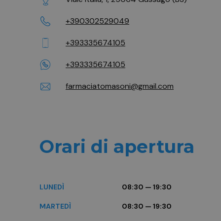
+390302529049
+393335674105
+393335674105
farmaciatomasoni@gmail.com
Orari di apertura
LUNEDÌ
08:30 — 19:30
MARTEDÌ
08:30 — 19:30