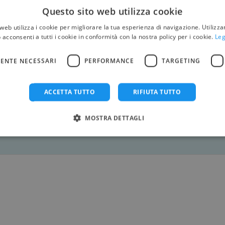
Questo sito web utilizza cookie
web utilizza i cookie per migliorare la tua esperienza di navigazione. Utilizza
 acconsenti a tutti i cookie in conformità con la nostra policy per i cookie.
Leg
TELEFONO
ENTE NECESSARI
PERFORMANCE
TARGETING
ACCETTA TUTTO
RIFIUTA TUTTO
MOSTRA DETTAGLI