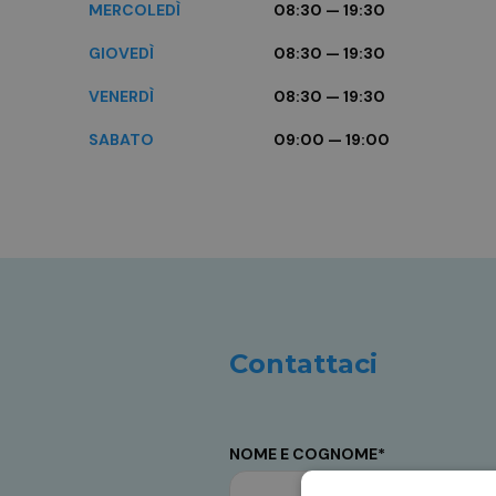
MERCOLEDÌ
08:30 — 19:30
GIOVEDÌ
08:30 — 19:30
VENERDÌ
08:30 — 19:30
SABATO
09:00 — 19:00
Contattaci
NOME E COGNOME*