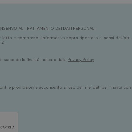
ONSENSO AL TRATTAMENTO DEI DATI PERSONALI
r letto e compreso l’informativa sopra riportata ai sensi dell'art
tà:
iti secondo le finalità indicate dalla
Privacy Policy
onti e promozioni e acconsento all’uso dei miei dati per finalità com