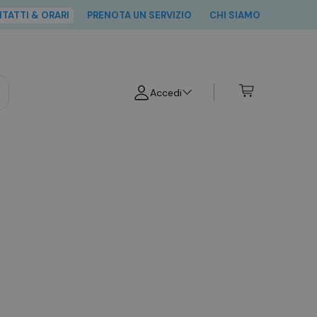
TATTI & ORARI
PRENOTA UN SERVIZIO
CHI SIAMO
Cerca
Accedi
Accedi
Registrati