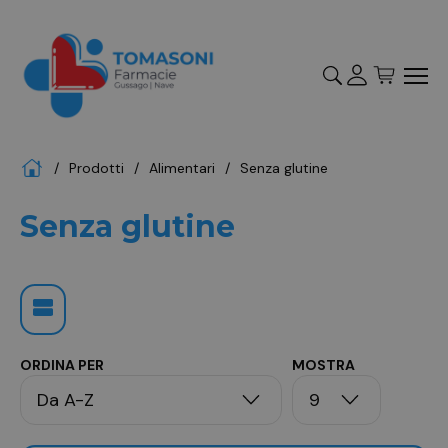
Accedi
Registrati
Home
Prodotti
alimentari
senza glutine
"Cerca
Senza glutine
ORDINA PER
MOSTRA