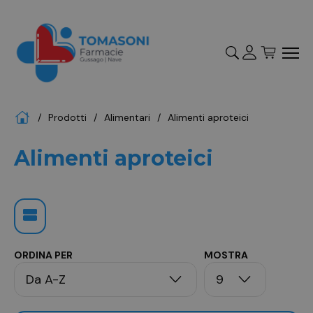
Accedi
Registrati
Home
Prodotti
alimentari
alimenti aproteici
"Cerca
Alimenti aproteici
ORDINA PER
MOSTRA